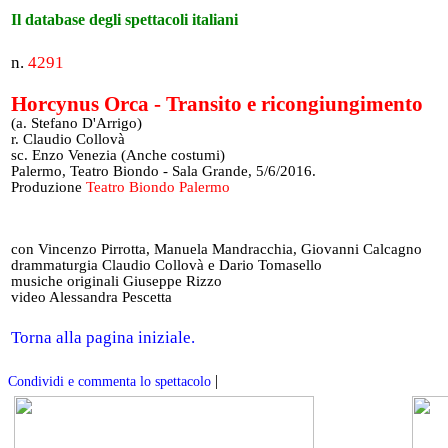
Il database degli spettacoli italiani
n.
4291
Horcynus Orca - Transito e ricongiungimento
(a. Stefano D'Arrigo)
r. Claudio Collovà
sc. Enzo Venezia (Anche costumi)
Palermo, Teatro Biondo - Sala Grande, 5/6/2016.
Produzione
Teatro Biondo Palermo
con Vincenzo Pirrotta, Manuela Mandracchia, Giovanni Calcagno
drammaturgia Claudio Collovà e Dario Tomasello
musiche originali Giuseppe Rizzo
video Alessandra Pescetta
Torna alla pagina iniziale.
|
Condividi e commenta lo spettacolo