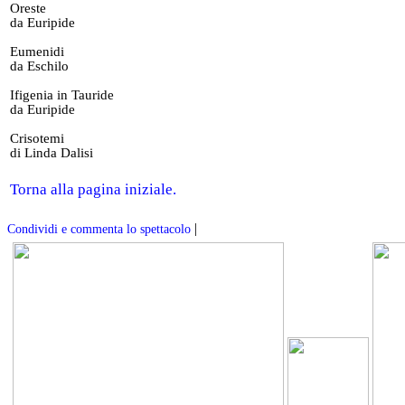
Oreste
da Euripide
Eumenidi
da Eschilo
Ifigenia in Tauride
da Euripide
Crisotemi
di Linda Dalisi
Torna alla pagina iniziale.
|
Condividi e commenta lo spettacolo