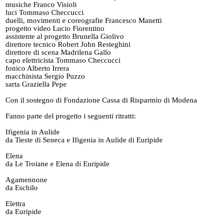
musiche Franco Visioli
luci Tommaso Checcucci
duelli, movimenti e coreografie Francesco Manetti
progetto video Lucio Fiorentino
assistente al progetto Brunella Giolivo
direttore tecnico Robert John Resteghini
direttore di scena Madrilena Gallo
capo elettricista Tommaso Checcucci
fonico Alberto Irrera
macchinista Sergio Puzzo
sarta Graziella Pepe
Con il sostegno di Fondazione Cassa di Risparmio di Modena
Fanno parte del progetto i seguenti ritratti:
Ifigenia in Aulide
da Tieste di Seneca e Ifigenia in Aulide di Euripide
Elena
da Le Troiane e Elena di Euripide
Agamennone
da Eschilo
Elettra
da Euripide