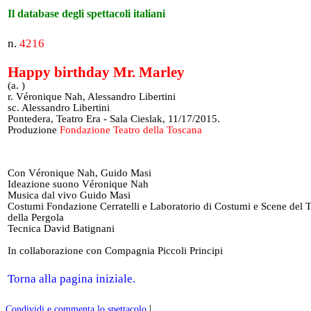
Il database degli spettacoli italiani
n.
4216
Happy birthday Mr. Marley
(a. )
r. Véronique Nah, Alessandro Libertini
sc. Alessandro Libertini
Pontedera, Teatro Era - Sala Cieslak, 11/17/2015.
Produzione
Fondazione Teatro della Toscana
Con Véronique Nah, Guido Masi
Ideazione suono Véronique Nah
Musica dal vivo Guido Masi
Costumi Fondazione Cerratelli e Laboratorio di Costumi e Scene del T
della Pergola
Tecnica David Batignani
In collaborazione con Compagnia Piccoli Principi
Torna alla pagina iniziale.
|
Condividi e commenta lo spettacolo