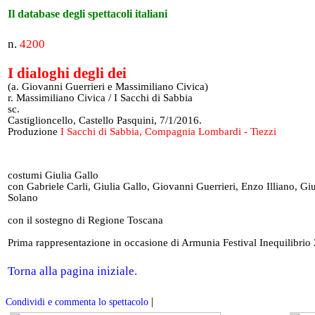
Il database degli spettacoli italiani
n.
4200
I dialoghi degli dei
(a. Giovanni Guerrieri e Massimiliano Civica)
r. Massimiliano Civica / I Sacchi di Sabbia
sc.
Castiglioncello, Castello Pasquini, 7/1/2016.
Produzione
I Sacchi di Sabbia, Compagnia Lombardi - Tiezzi
costumi Giulia Gallo
con Gabriele Carli, Giulia Gallo, Giovanni Guerrieri, Enzo Illiano, Giu
Solano
con il sostegno di Regione Toscana
Prima rappresentazione in occasione di Armunia Festival Inequilibrio
Torna alla pagina iniziale.
|
Condividi e commenta lo spettacolo