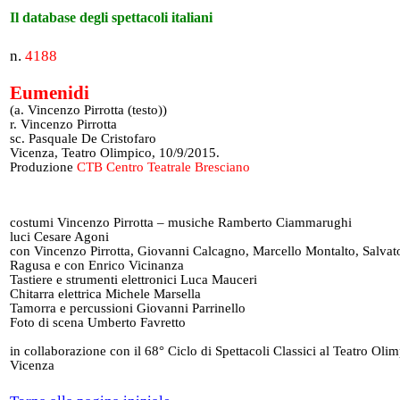
Il database degli spettacoli italiani
n.
4188
Eumenidi
(a. Vincenzo Pirrotta (testo))
r. Vincenzo Pirrotta
sc. Pasquale De Cristofaro
Vicenza, Teatro Olimpico, 10/9/2015.
Produzione
CTB Centro Teatrale Bresciano
costumi Vincenzo Pirrotta – musiche Ramberto Ciammarughi
luci Cesare Agoni
con Vincenzo Pirrotta, Giovanni Calcagno, Marcello Montalto, Salvat
Ragusa e con Enrico Vicinanza
Tastiere e strumenti elettronici Luca Mauceri
Chitarra elettrica Michele Marsella
Tamorra e percussioni Giovanni Parrinello
Foto di scena Umberto Favretto
in collaborazione con il 68° Ciclo di Spettacoli Classici al Teatro Olim
Vicenza