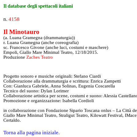
Il database degli spettacoli italiani
n.
4158
Il Minotauro
(a. Luana Gramegna (drammaturgia))
r. Luana Gramegna (anche coreografia)
sc. Francesco Givone (anche luci, costumi e maschere)
Empoli, Giallo Mare Minimal Teatro, 12/18/2015.
Produzione
Zaches Teatro
Progetto sonoro e musiche originali: Stefano Ciardi
Collaborazione alla drammaturgia e scrittura: Enrica Zampetti
Con: Gianluca Gabriele, Anna Solinas, Eugenia Coscarella
Tecnico del suono: Dylan Lorimer
Collaborazione artistica per scene, costumi e suono: Alessia Castellan
Promozione e organizzazione: Isabella Cordioli
in collaborazione con Fondazione Sipario Toscana onlus – La Città de
Giallo Mare Minimal Teatro, Straligut Teatro, Kilowatt Festival, IMacel
Certaldo.
Torna alla pagina iniziale.