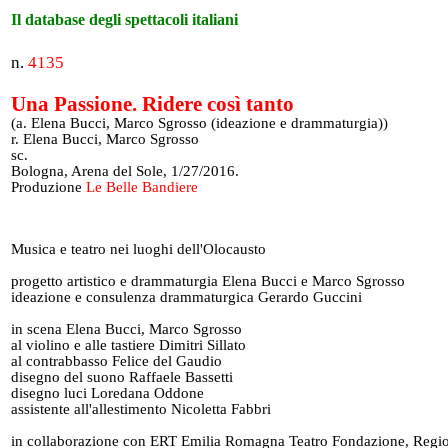
Il database degli spettacoli italiani
n.
4135
Una Passione. Ridere così tanto
(a. Elena Bucci, Marco Sgrosso (ideazione e drammaturgia))
r. Elena Bucci, Marco Sgrosso
sc.
Bologna, Arena del Sole, 1/27/2016.
Produzione
Le Belle Bandiere
Musica e teatro nei luoghi dell'Olocausto
progetto artistico e drammaturgia Elena Bucci e Marco Sgrosso
ideazione e consulenza drammaturgica Gerardo Guccini
in scena Elena Bucci, Marco Sgrosso
al violino e alle tastiere Dimitri Sillato
al contrabbasso Felice del Gaudio
disegno del suono Raffaele Bassetti
disegno luci Loredana Oddone
assistente all'allestimento Nicoletta Fabbri
in collaborazione con ERT Emilia Romagna Teatro Fondazione, Regi