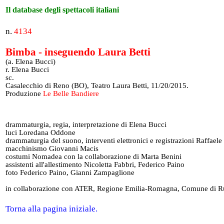
Il database degli spettacoli italiani
n.
4134
Bimba - inseguendo Laura Betti
(a. Elena Bucci)
r. Elena Bucci
sc.
Casalecchio di Reno (BO), Teatro Laura Betti, 11/20/2015.
Produzione
Le Belle Bandiere
drammaturgia, regia, interpretazione di Elena Bucci
luci Loredana Oddone
drammaturgia del suono, interventi elettronici e registrazioni Raffaele 
macchinismo Giovanni Macis
costumi Nomadea con la collaborazione di Marta Benini
assistenti all'allestimento Nicoletta Fabbri, Federico Paino
foto Federico Paino, Gianni Zampaglione
in collaborazione con ATER, Regione Emilia-Romagna, Comune di R
Torna alla pagina iniziale.