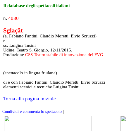
Il database degli spettacoli italiani
n.
4080
Sglaçât
(a. Fabiano Fantini, Claudio Moretti, Elvio Scruzzi)
r.
sc. Luigina Tusini
Udine, Teatro S. Giorgio, 12/11/2015.
Produzione
CSS Teatro stabile di innovazione del FVG
(spettacolo in lingua friulana)
di e con Fabiano Fantini, Claudio Moretti, Elvio Scruzzi
elementi scenici e tecniche Luigina Tusini
Torna alla pagina iniziale.
|
Condividi e commenta lo spettacolo