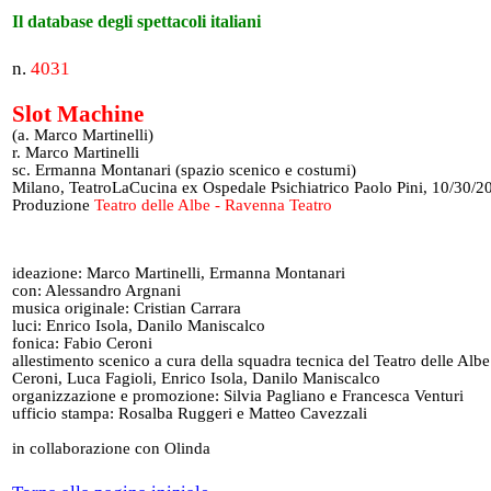
Il database degli spettacoli italiani
n.
4031
Slot Machine
(a. Marco Martinelli)
r. Marco Martinelli
sc. Ermanna Montanari (spazio scenico e costumi)
Milano, TeatroLaCucina ex Ospedale Psichiatrico Paolo Pini, 10/30/2
Produzione
Teatro delle Albe - Ravenna Teatro
ideazione: Marco Martinelli, Ermanna Montanari
con: Alessandro Argnani
musica originale: Cristian Carrara
luci: Enrico Isola, Danilo Maniscalco
fonica: Fabio Ceroni
allestimento scenico a cura della squadra tecnica del Teatro delle Albe
Ceroni, Luca Fagioli, Enrico Isola, Danilo Maniscalco
organizzazione e promozione: Silvia Pagliano e Francesca Venturi
ufficio stampa: Rosalba Ruggeri e Matteo Cavezzali
in collaborazione con Olinda