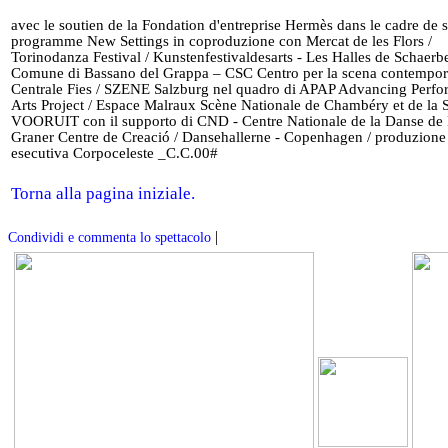
avec le soutien de la Fondation d'entreprise Hermès dans le cadre de 
programme New Settings in coproduzione con Mercat de les Flors /
Torinodanza Festival / Kunstenfestivaldesarts - Les Halles de Schaerb
Comune di Bassano del Grappa – CSC Centro per la scena contempor
Centrale Fies / SZENE Salzburg nel quadro di APAP Advancing Perfo
Arts Project / Espace Malraux Scène Nationale de Chambéry et de la S
VOORUIT con il supporto di CND - Centre Nationale de la Danse de P
Graner Centre de Creació / Dansehallerne - Copenhagen / produzione
esecutiva Corpoceleste _C.C.00#
Torna alla pagina iniziale.
|
Condividi e commenta lo spettacolo