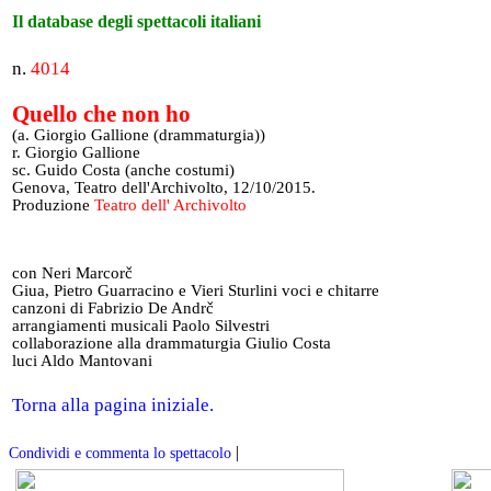
Il database degli spettacoli italiani
n.
4014
Quello che non ho
(a. Giorgio Gallione (drammaturgia))
r. Giorgio Gallione
sc. Guido Costa (anche costumi)
Genova, Teatro dell'Archivolto, 12/10/2015.
Produzione
Teatro dell' Archivolto
con Neri Marcorč
Giua, Pietro Guarracino e Vieri Sturlini voci e chitarre
canzoni di Fabrizio De Andrč
arrangiamenti musicali Paolo Silvestri
collaborazione alla drammaturgia Giulio Costa
luci Aldo Mantovani
Torna alla pagina iniziale.
|
Condividi e commenta lo spettacolo