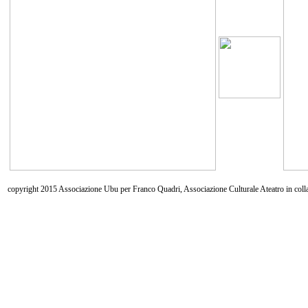
copyright 2015 Associazione Ubu per Franco Quadri, Associazione Culturale Ateatro in coll