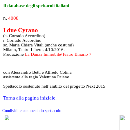
Il database degli spettacoli italiani
n.
4008
I due Cyrano
(a. Corrado Accordino)
r. Corrado Accordino
sc. Maria Chiara Vitali (anche costumi)
Milano, Teatro Libero, 4/10/2016.
Produzione
La Danza Immobile/Teatro Binario 7
con Alessandro Betti e Alfredo Colina
assistente alla regia Valentina Paiano
Spettacolo sostenuto nell’ambito del progetto Next 2015
Torna alla pagina iniziale.
|
Condividi e commenta lo spettacolo