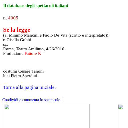
Il database degli spettacoli italiani
n.
4005
Se la legge
(a. Mimmo Mancini e Paolo De Vita (scritto e interpretato))
r. Gisella Gobbi
sc.
Roma, Teatro Arciliuto, 4/26/2016.
Produzione
Fattore K
costumi Cesare Tanoni
luci Pietro Sperduti
Torna alla pagina iniziale.
|
Condividi e commenta lo spettacolo